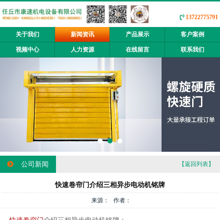
13722775791
关于我们
新闻资讯
产品展示
客户案例
视频中心
人力资源
在线留言
联系我们
公司新闻
【返回列表】
快速卷帘门介绍​三相异步电动机铭牌
来源： 作者：
快速卷帘门
介绍三相异步电动机铭牌：