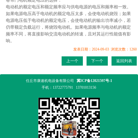
电动机的额定电压和额定频率应与供电电源的电压和频率相一致。
如果电源电压高于电动机的额定电压太多，会使电动机烧毁；如果
电源电压低于电动机的额定电压，会使电动机的输出功率减小，若
仍带额定负载运行，将烧毁电动机。如果电源频率与电动机的额定
频率不同，将直接影响交流电动机的转速，且对其运行性能值有影
响。
发表日期：2024-09-03 浏览次数：1260
上一个
下一个
返回列表
任丘市康速机电设备有限公司
冀ICP备12021597号-1
手机：
13722775791
13701013156