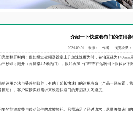
介绍一下快速卷帘门的使用参
2024-09-04 来源： 作者： 浏览次数：1
时间：假如经过变频器设定上升加速速度为时，卷轴直径为140mm,卷轴减速
为三秒即可翻开（高度指4.5米的门），假如再加上门帘布在运转到上限位及下
运用办法与妥善的颐养，有助于延长快速门的运用寿命（产品一经装置，我
务擅动）。客户应按实践需求来设定快速门的开启及关闭速度。
的能源糜费与传动部件的摩擦损耗。只需满足了经过请求，尽量将快速门的