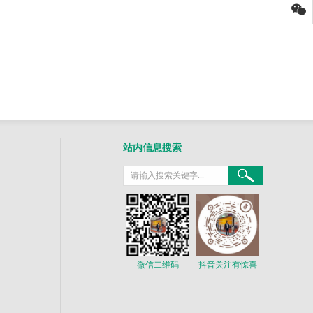
站内信息搜索
微信二维码
抖音关注有惊喜