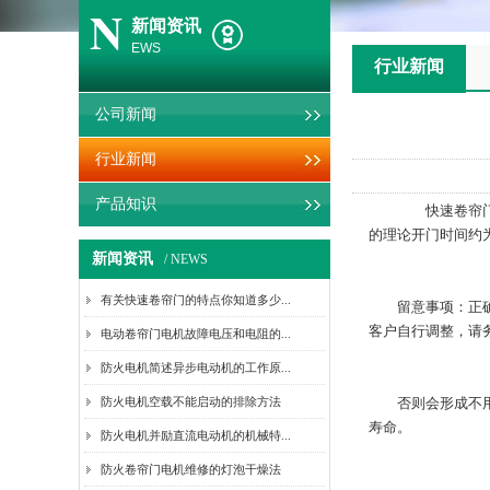
N
新闻资讯
EWS
行业新闻
公司新闻
行业新闻
产品知识
快速卷帘门完整翻开
的理论开门时间约
新闻资讯
/ NEWS
有关快速卷帘门的特点你知道多少...
留意事项：正确的
客户自行调整，请
电动卷帘门电机故障电压和电阻的...
防火电机简述异步电动机的工作原...
防火电机空载不能启动的排除方法
否则会形成不用要
寿命。
防火电机并励直流电动机的机械特...
防火卷帘门电机维修的灯泡干燥法