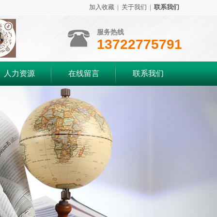
加入收藏
|
关于我们
|
联系我们
服务热线
13722775791
人力资源
在线留言
联系我们