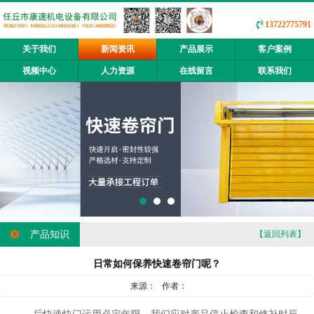
13722775791
关于我们
新闻资讯
产品展示
客户案例
视频中心
人力资源
在线留言
联系我们
产品知识
【返回列表】
日常如何保养快速卷帘门呢？
来源： 作者：
后快速快门运用必定年限，我们应对产品停止检查和修补时辰