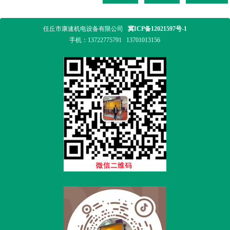
任丘市康速机电设备有限公司
冀ICP备12021597号-1
手机：
13722775791
13701013156