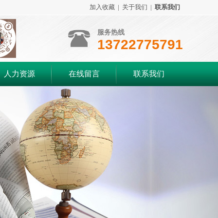
加入收藏
|
关于我们
|
联系我们
服务热线
13722775791
人力资源
在线留言
联系我们