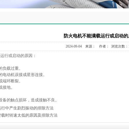
防火电机不能满载运行或启动的
2024-09-04 来源： 作者： 浏览次数：1
载运行或启动的原因：
。
的负载过重。
的电动机误接成星形连接。
或端环断裂。
或接地。
设备的触点损坏，造成接触不良。
运行中产生剧烈振动的排除方法
空载时转速太低的原因及排除方法