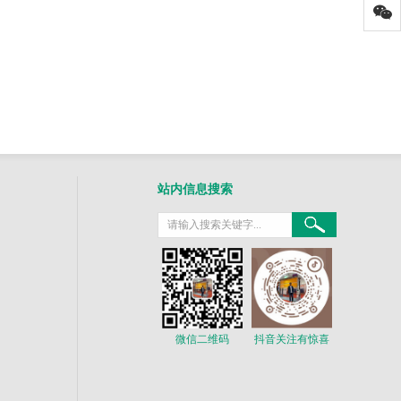
站内信息搜索
微信二维码
抖音关注有惊喜