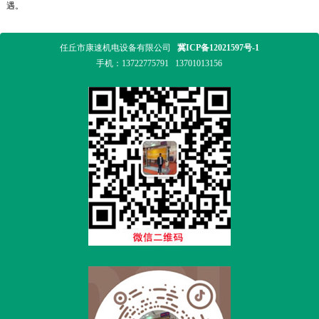
遇。
任丘市康速机电设备有限公司
冀ICP备12021597号-1
手机：
13722775791
13701013156