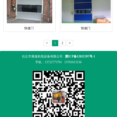
快速门
快速门
<
1
2
>
任丘市康速机电设备有限公司
冀ICP备12021597号-1
手机：
13722775791
13701013156